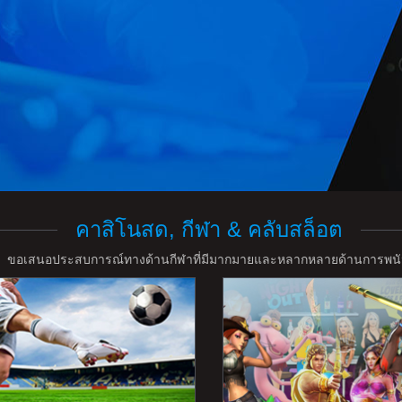
คาสิโนสด, กีฬา & คลับสล็อต
ขอเสนอประสบการณ์ทางด้านกีฬาที่มีมากมายและหลากหลายด้านการพน