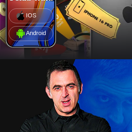
IOS
Android