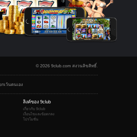
© 2026 9club.com สงวนลิขสิทธิ์.
ยกเว้นตนเอง
ลิงค์ของ 9club
เกี่ยวกับ 9club
เงื่อนไขและข้อตกลง
โปรโมชั่น