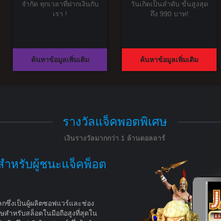
จำกัด ทุกเวลาที่ฝากเงินกับ
วันเกิดเป็นลำดับ ขั้นสูงสุด
เรา !
ถึง 990 บาท!
ค้นหาข้อมูลเพิ่มเติม
ค้นหาข้อมูลเพิ่มเติม
รางวัลแจ็คพอตพิเศษ
เงินรางวัลมากกว่า 1 ล้านดอลลาร์
 สำหรับผู้ชนะแจ็คพ็อต
กซึ่งเป็นผู้ผลิตซอฟแวร์และช่อง
ษสำหรับสล็อตในมือถือสูงที่สุดใน