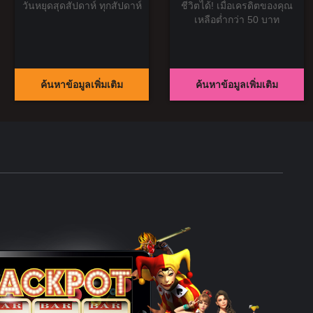
วันหยุดสุดสัปดาห์ ทุกสัปดาห์
ชีวิตได้! เมื่อเครดิตของคุณ
เหลือต่ำกว่า 50 บาท
ค้นหาข้อมูลเพิ่มเติม
ค้นหาข้อมูลเพิ่มเติม