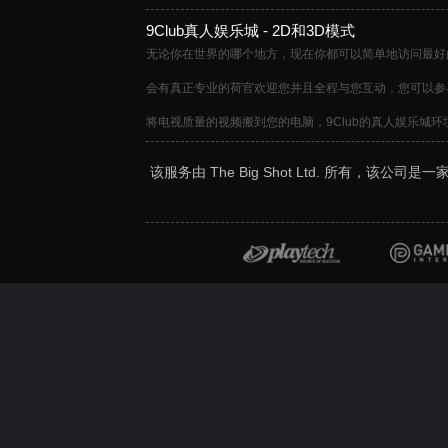
9Club真人娱乐城 - 2D和3D模式
无论你在世界的哪个地方，现在你都可以简单地访问最好
会有真正专业的荷官欢迎您并且全程与您互动，您可以参
将电视质量的视频搬到您的电脑，9Club的真人娱乐城
该服务由 The Big Shot Ltd. 所有，该公司是一家在伯