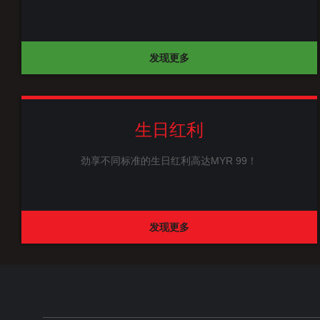
发现更多
生日红利
劲享不同标准的生日红利高达MYR 99！
发现更多