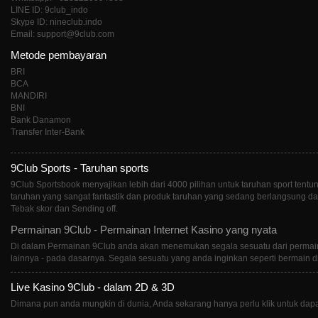
LINE ID: 9club_indo
Skype ID: nineclub.indo
Email: support@9club.com
Metode pembayaran
BRI
BCA
MANDIRI
BNI
Bank Danamon
Transfer Inter-Bank
9Club Sports - Taruhan sports
9Club Sportsbook menyajikan lebih dari 4000 pilihan untuk taruhan sport te
taruhan yang sangat fantastik dan produk taruhan yang sedang berlangsung da
Tebak skor dan Sending off.
Permainan 9Club - Permainan Internet Kasino yang nyata
Di dalam Permainan 9Club anda akan menemukan segala sesuatu dari permainan 
lainnya - pada dasarnya. Segala sesuatu yang anda inginkan seperti bermain di
Live Kasino 9Club - dalam 2D & 3D
Dimana pun anda mungkin di dunia, Anda sekarang hanya perlu klik untuk dapa