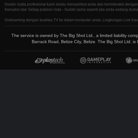
Dealer nyata profesional kami selalu menyambut anda dan berinteraksi dengan 
transaksi dan Setiap putaran roda - Sudah sama seperti jika anda sedang dudu
Distreaming dengan kualitas TV ke dalam komputer anda, Lingkungan Live Kas
The service is owned by The Big Shot Ltd., a limited liability co
Barrack Road, Belize City, Belize. The Big Shot Ltd. i