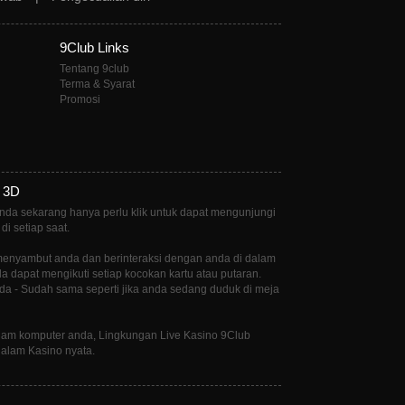
9Club Links
Tentang 9club
Terma & Syarat
Promosi
& 3D
nda sekarang hanya perlu klik untuk dapat mengunjungi
i setiap saat.
 menyambut anda dan berinteraksi dengan anda di dalam
a dapat mengikuti setiap kocokan kartu atau putaran.
oda - Sudah sama seperti jika anda sedang duduk di meja
alam komputer anda, Lingkungan Live Kasino 9Club
dalam Kasino nyata.