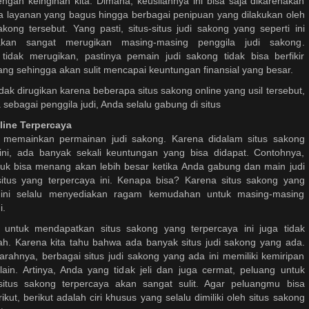
ngan keinginan kita. Dimana, keusilannya ini bisa saja dikarenakan
a layanan yang bagus hingga berbagai penipuan yang dilakukan oleh
sakong tersebut. Yang pasti, situs-situs judi sakong yang seperti ini
akan sangat merugikan masing-masing penggila judi sakong.
tidak merugikan, pastinya pemain judi sakong tidak bisa berfikir
ng sehingga akan sulit mencapai keuntungan finansial yang besar.
idak dirugikan karena beberapa situs sakong online yang usil tersebut,
 sebagai penggila judi, Anda selalu gabung di situs
ine Terpercaya
in memainkan permainan judi sakong. Karena didalam situs sakong
 ini, ada banyak sekali keuntungan yang bisa didapat. Contohnya,
uk bisa menang akan lebih besar ketika Anda gabung dan main judi
situs yang terpercaya ini. Kenapa bisa? Karena situs sakong yang
 ini selalu menyediakan ragam kemudahan untuk masing-masing
i.
 untuk mendapatkan situs sakong yang terpercaya ini juga tidak
ah. Karena kita tahu bahwa ada banyak situs judi sakong yang ada.
arahnya, berbagai situs judi sakong yang ada ini memiliki kemiripan
ain. Artinya, Anda yang tidak jeli dan juga cermat, peluang untuk
itus sakong terpercaya akan sangat sulit. Agar peluangmu bisa
kut, berikut adalah ciri khusus yang selalu dimiliki oleh situs sakong