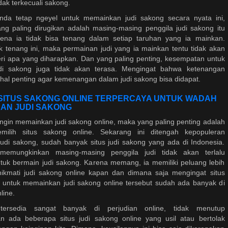
idak terkecuali sakong.
 Anda tetap ngeyel untuk memainkan judi sakong secara nyata ini,
ng paling dirugikan adalah masing-masing penggila judi sakong itu
arena ia tidak bisa tenang dalam setiap taruhan yang ia mainkan.
k tenang ini, maka permainan judi yang ia mainkan tentu tidak akan
i apa yang diharapkan. Dan yang paling penting, kesempatan untuk
i sakong juga tidak akan terasa. Mengingat bahwa ketenangan
al penting agar kemenangan dalam judi sakong bisa didapat.
 SITUS SAKONG ONLINE TERPERCAYA UNTUK WADAH
AN JUDI SAKONG
ngin memainkan judi sakong online, maka yang paling penting adalah
ilih situs sakong online. Sekarang ini ditengah kepopuleran
udi sakong, sudah banyak situs judi sakong yang ada di Indonesia.
memungkinkan masing-masing penggila judi tidak akan terlalu
ntuk bermain judi sakong. Karena memang, ia memiliki peluang lebih
kmati judi sakong online kapan dan dimana saja mengingat situs
 untuk memainkan judi sakong online tersebut sudah ada banyak di
line.
tersedia sangat banyak di perjudian online, tidak menutup
n ada beberapa situs judi sakong online yang usil atau bertolak