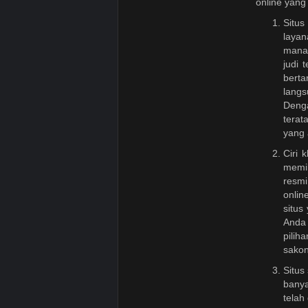
online yang
Situ
layan
mana 
judi 
bert
lang
Denga
terat
yang 
Ciri 
memil
resmi
onlin
situs
Anda 
pilih
sakon
Situs
bany
telah