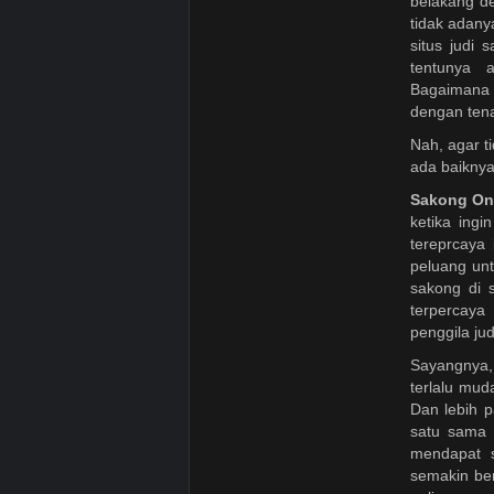
belakang de
tidak adany
situs judi 
tentunya 
Bagaimana 
dengan tena
Nah, agar t
ada baiknya
Sakong Onl
ketika ing
tereprcaya
peluang unt
sakong di 
terpercaya
penggila jud
Sayangnya,
terlalu mud
Dan lebih p
satu sama l
mendapat s
semakin beri