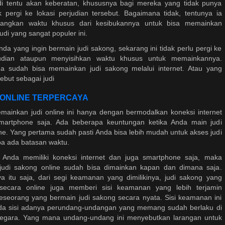
udi tentu akan keberatan, khususnya bagi mereka yang tidak punya
 pergi ke lokasi perjudian tersebut. Bagaimana tidak, tentunya ia
angkan waktu khusus dari kesibukannya untuk bisa memainkan
udi yang sangat populer ini.
nda yang ingin bermain judi sakong, sekarang ini tidak perlu pergi ke
judian ataupun menyisihkan waktu khusus untuk memainkannya.
a sudah bisa memainkan judi sakong melalui internet. Atau yang
sebut sebagai judi
ONLINE TERPERCAYA
ainkan judi online ini hanya dengan bermodalkan koneksi internet
martphone saja. Ada beberapa keuntungan ketika Anda main judi
ne. Yang pertama sudah pasti Anda bisa lebih mudah untuk akses judi
a ada batasan waktu.
 Anda memiliki koneksi internet dan juga smartphone saja, maka
judi sakong online sudah bisa dimainkan kapan dan dimana saja.
 itu saja, dari segi keamanan yang dimilikinya, judi sakong yang
secara online juga memberi sisi keamanan yang lebih terjamin
eseorang yang bermain judi sakong secara nyata. Sisi keamanan ini
da sisi adanya perundang-undangan yang memang sudah berlaku di
egara. Yang mana undang-undang ini menyebutkan larangan untuk