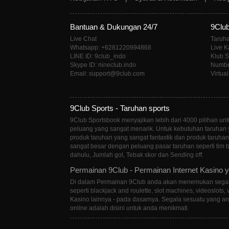
Bantuan & Dukungan 24/7
9Clu
Live Chat
Taruha
Whatsapp: +6281220994868
Live K
LINE ID: 9club_indo
Klub S
Skype ID: nineclub.indo
Numbe
Email: support@9club.com
Virtua
9Club Sports - Taruhan sports
9Club Sportsbook menyajikan lebih dari 4000 pilihan un
peluang yang sangat menarik. Untuk kebutuhan taruha
produk taruhan yang sangat fantastik dan produk taruh
sangat besar dengan peluang pasar taruhan seperti tim
dahulu, Jumlah gol, Tebak skor dan Sending off.
Permainan 9Club - Permainan Internet Kasino 
Di dalam Permainan 9Club anda akan menemukan segala
seperti blackjack and roulette, slot machines, videoslot
Kasino lainnya - pada dasarnya. Segala sesuatu yang an
online adalah disini untuk anda menikmati.