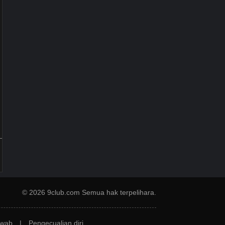
© 2026 9club.com Semua hak terpelihara.
awab
|
Pengecualian diri