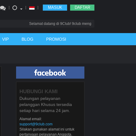
MASUK
DAFTAR
Selamat datang di 9Club! 9club mengadatakan special Deal Di 
VIP
BLOG
PROMOSI
HUBUNGI KAMI
Dukungan pelayanan
pelanggan Khusus tersedia
setiap hari selama 24 jam.
Alamat email:
support@9club.com
Silakan gunakan alamat ini untuk
pertanyaan pelayanan Anggota.