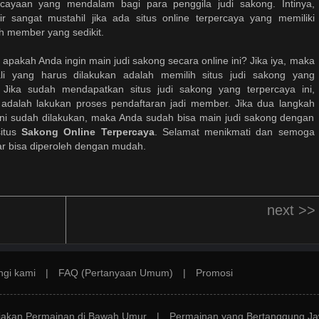
cayaan yang mendalam bagi para penggila judi sakong. Intinya,
r sangat mustahil jika ada situs online terpercaya yang memiliki
h member yang sedikit.
apakah Anda ingin main judi sakong secara online ini? Jika iya, maka
li yang harus dilakukan adalah memilih situs judi sakong yang
. Jika sudah mendapatkan situs judi sakong yang terpercaya ini,
 adalah lakukan proses pendaftaran jadi member. Jika dua langkah
ni sudah dilakukan, maka Anda sudah bisa main judi sakong dengan
itus
Sakong Online Terpercaya
. Selamat menikmati dan semoga
r bisa diperoleh dengan mudah.
next >>
gi kami
|
FAQ (Pertanyaan Umum)
|
Promosi
jakan Permainan di Bawah Umur
|
Permainan yang Bertanggung J